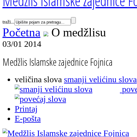
Medžlis Islamske zajednice Fo
traži...
Početna
O medžlisu
03/01 2014
Medžlis Islamske zajednice Fojnica
veličina slova
smanji velićinu slova
pove
Printaj
E-pošta