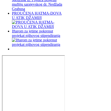
PROUČENA HATMA-DOVA
U ATIK DŽAMIJI
Iftarom za jetime pokrenut
projekat njihovog stipendiranja