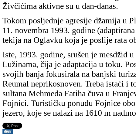
Živčićima aktivne su u dan-danas.
Tokom posljednje agresije džamija u Pl
11. novembra 1993. godine (adaptirana 
tekija na Oglavku koja je poslije rata o
Iste, 1993. godine, srušen je mesdžid 
Lužinama, čija je adaptacija u toku. Pos
svojih banja fokusirala na banjski turi
Reumal neprikosnoven. Treba istaći i t
sultana Mehmeda Fatiha čuva u Franj
Fojnici. Turističku ponudu Fojnice ob
jezero, koje se nalazi na 1610 m nadmo