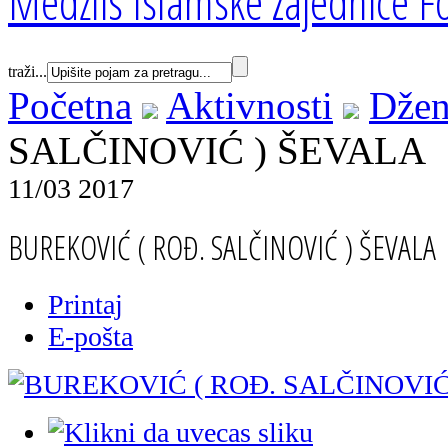
Medžlis Islamske zajednice Fo
traži...
Početna
Aktivnosti
Džen
SALČINOVIĆ ) ŠEVALA
11/03 2017
BUREKOVIĆ ( ROĐ. SALČINOVIĆ ) ŠEVALA
Printaj
E-pošta