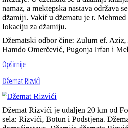
namaz, a mektepska nastava održava se
džamiji. Vakif u džematu je r. Mehmed S
lokaciju za džamiju.
Džematski odbor čine: Zulum ef. Aziz
Hamdo Omerčević, Pugonja Irfan i Meh
Opširnije
Džemat Rizvići
Džemat Rizvići je udaljen 20 km od Fo
sela: Rizvići, Botun i Podstjena. Džema