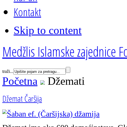
Kontakt
Skip to content
Medžlis Islamske zajednice Fo
traži...
Početna
Džemati
Džemat Čaršija