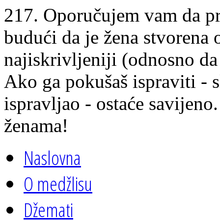
217. Oporučujem vam da pr
budući da je žena stvorena o
najiskrivljeniji (odnosno da 
Ako ga pokušaš ispraviti - 
ispravljao - ostaće savijeno
ženama!
Naslovna
O medžlisu
Džemati