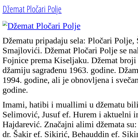
Džemat Pločari Polje
Džematu pripadaju sela: Pločari Polje, 
Smajlovići. Džemat Pločari Polje se na
Fojnice prema Kiseljaku. Džemat broji
džamiju sagrađenu 1963. godine. Džami
1994. godine, ali je obnovljena i sveča
godine.
Imami, hatibi i muallimi u džematu bili
Selimović, Jusuf ef. Hurem i aktuelni 
Hajdarević. Značajni alimi džemata su:
dr. Šakir ef. Sikirić, Behauddin ef. Siki