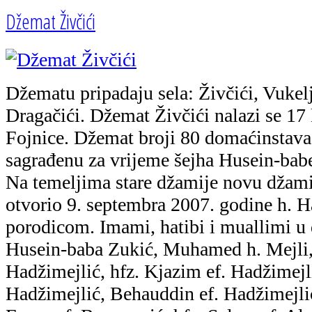
Džemat Živčići
Džematu pripadaju sela: Živčići, Vukel
Dragačići. Džemat Živčići nalazi se 17
Fojnice. Džemat broji 80 domaćinstava
sagrađenu za vrijeme šejha Husein-bab
Na temeljima stare džamije novu džamij
otvorio 9. septembra 2007. godine h. 
porodicom. Imami, hatibi i muallimi u 
Husein-baba Zukić, Muhamed h. Mejli, 
Hadžimejlić, hfz. Kjazim ef. Hadžimej
Hadžimejlić, Behauddin ef. Hadžimejlić