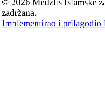
© 2026 Medžlis Islamske za
zadržana.
Implementirao i prilagodio