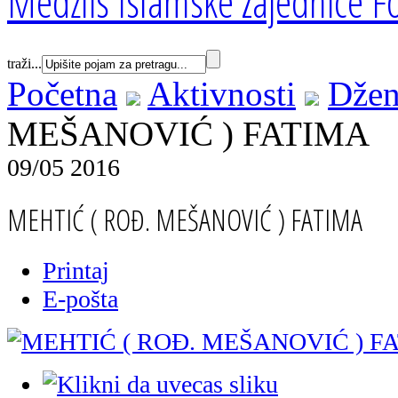
Medžlis Islamske zajednice Fo
traži...
Početna
Aktivnosti
Džen
MEŠANOVIĆ ) FATIMA
09/05 2016
MEHTIĆ ( ROĐ. MEŠANOVIĆ ) FATIMA
Printaj
E-pošta