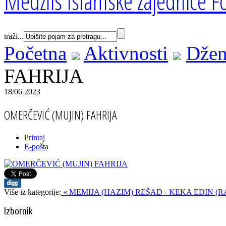
Medžlis Islamske zajednice Fo
traži...
Početna
Aktivnosti
Džen
FAHRIJA
18/06 2023
OMERČEVIĆ (MUJIN) FAHRIJA
Printaj
E-pošta
Više iz kategorije:
« MEMIJA (HAZIM) REŠAD - KEKA
EDIN (
Izbornik