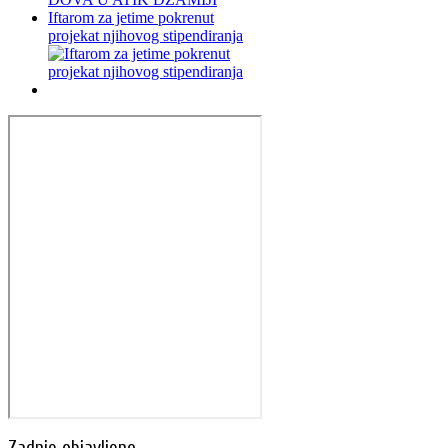
Iftarom za jetime pokrenut
projekat njihovog stipendiranja