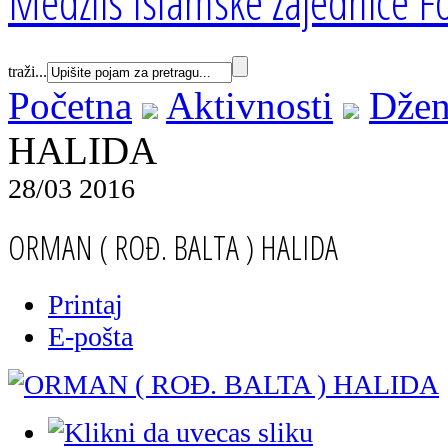
Medžlis Islamske zajednice Fo
traži...
Početna
Aktivnosti
Džen
HALIDA
28/03 2016
ORMAN ( ROĐ. BALTA ) HALIDA
Printaj
E-pošta