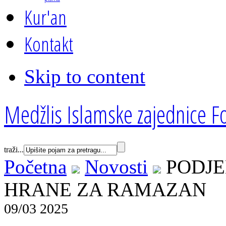
Kur'an
Kontakt
Skip to content
Medžlis Islamske zajednice Fo
traži...
Početna
Novosti
PODJE
HRANE ZA RAMAZAN
09/03 2025