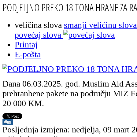
PODJELJNO PREKO 18 TONA HRANE ZA 
veličina slova
smanji velićinu slova
povećaj slova
Printaj
E-pošta
Dana 06.03.2025. god. Muslim Aid Asso
prehranbene pakete na području MIZ Foj
20 000 KM.
Posljednja izmjena: nedjelja, 09 mart 