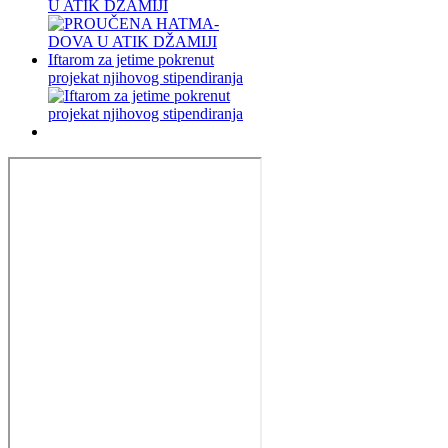
U ATIK DŽAMIJI
Iftarom za jetime pokrenut
projekat njihovog stipendiranja