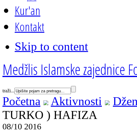
Kur'an
Kontakt
Skip to content
Medžlis Islamske zajednice Fo
traži...
Početna
Aktivnosti
Džen
TURKO ) HAFIZA
08/10 2016