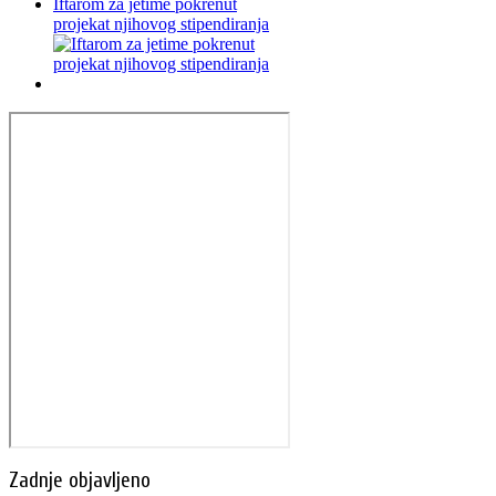
Iftarom za jetime pokrenut
projekat njihovog stipendiranja
Zadnje objavljeno