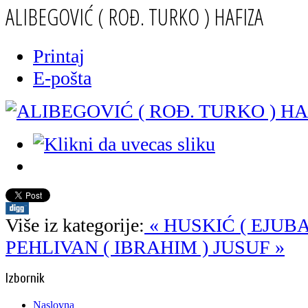
ALIBEGOVIĆ ( ROĐ. TURKO ) HAFIZA
Printaj
E-pošta
Više iz kategorije:
« HUSKIĆ ( EJUBA
PEHLIVAN ( IBRAHIM ) JUSUF »
Izbornik
Naslovna