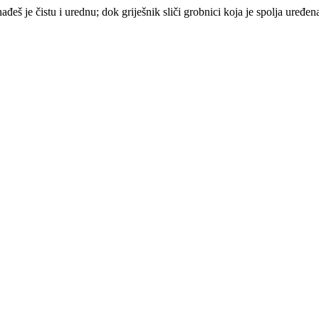
ađeš je čistu i urednu; dok griješnik sliči grobnici koja je spolja uređen