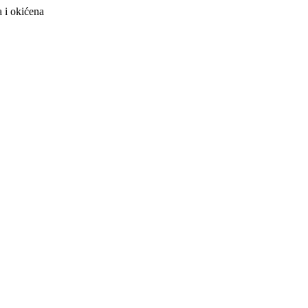
a i okićena